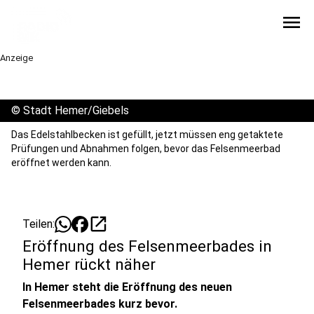
menu
Anzeige
©
Stadt Hemer/Giebels
Das Edelstahlbecken ist gefüllt, jetzt müssen eng getaktete
Prüfungen und Abnahmen folgen, bevor das Felsenmeerbad
eröffnet werden kann.
open_in_new
Teilen:
Eröffnung des Felsenmeerbades in
Hemer rückt näher
In Hemer steht die Eröffnung des neuen
Felsenmeerbades kurz bevor.