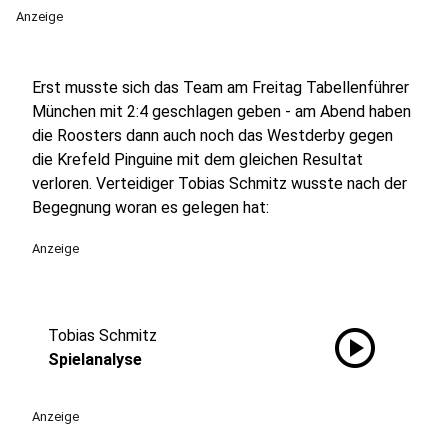
Anzeige
Erst musste sich das Team am Freitag Tabellenführer
München mit 2:4 geschlagen geben - am Abend haben
die Roosters dann auch noch das Westderby gegen
die Krefeld Pinguine mit dem gleichen Resultat
verloren. Verteidiger Tobias Schmitz wusste nach der
Begegnung woran es gelegen hat:
Anzeige
play_circle
Tobias Schmitz
Spielanalyse
Anzeige