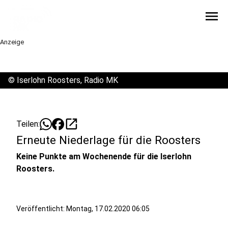
menu
Anzeige
©
Iserlohn Roosters, Radio MK
open_in_new
Teilen:
Erneute Niederlage für die Roosters
Keine Punkte am Wochenende für die Iserlohn
Roosters.
Veröffentlicht:
Montag, 17.02.2020 06:05