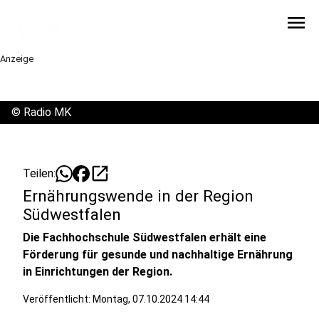
menu
Anzeige
©
Radio MK
open_in_new
Teilen:
Ernährungswende in der Region
Südwestfalen
Die Fachhochschule Südwestfalen erhält eine
Förderung für gesunde und nachhaltige Ernährung
in Einrichtungen der Region.
Veröffentlicht:
Montag, 07.10.2024 14:44