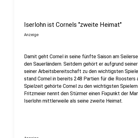
Iserlohn ist Cornels "zweite Heimat"
Anzeige
Damit geht Cornel in seine fünfte Saison am Seilers
den Sauerländern. Seitdem gehört er aufgrund seiner 
seiner Arbeitsbereitschaft zu den wichtigsten Spiel
stand Cornel in bereits 248 Partien für die Roosters
Spielzeit gehörte Cornel zu den wichtigsten Spieler
Fritzmeier nennt den Stürmer einen Fixpunkt der Ma
Iserlohn mittlerweile als seine zweite Heimat.