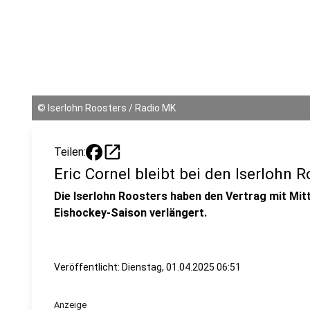
©
Iserlohn Roosters / Radio MK
open_in_new
Teilen:
Eric Cornel bleibt bei den Iserlohn R
Die Iserlohn Roosters haben den Vertrag mit Mit
Eishockey-Saison verlängert.
Veröffentlicht:
Dienstag, 01.04.2025 06:51
Anzeige