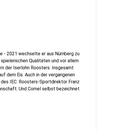
ee - 2021 wechselte er aus Nürnberg zu
spielerischen Qualitäten und vor allem
ern der Iserlohn Roosters. Insgesamt
 auf dem Eis. Auch in der vergangenen
n des IEC. Roosters-Sportdirektor Franz
nnschaft. Und Cornel selbst bezeichnet