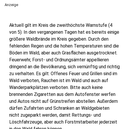
Anzeige
Aktuell gilt im Kreis die zweithöchste Warnstufe (4
von 5). In den vergangenen Tagen hat es bereits einige
größere Waldbrände im Kreis gegeben. Durch den
fehlenden Regen und die hohen Temperaturen sind die
Böden im Wald, aber auch Grasflächen ausgetrocknet.
Feuerwehr, Forst- und Ordnungsämter appellieren
dringend an die Bevölkerung, sich vernünftig und richtig
zu verhalten. Es gilt: Offenes Feuer und Grillen sind im
Wald verboten, Rauchen ist im Wald und auch auf
Wanderparkplätzen verboten. Bitte auch keine
brennenden Zigaretten aus dem Autofenster werfen
und Autos nicht auf Grünstreifen abstellen. Außerdem
dürfen Zufahrten und Schranken an Waldgebieten
nicht zugeparkt werden, damit Rettungs- und
Löschfahrzeuge, aber auch Forstmitarbeiter jederzeit
in den Wald fahren können.