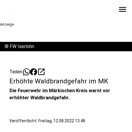
menu
Anzeige
©
FW Iserlohn
open_in_new
Teilen:
Erhöhte Waldbrandgefahr im MK
Die Feuerwehr im Märkischen Kreis warnt vor
erhöhter Waldbrandgefahr.
Veröffentlicht:
Freitag, 12.08.2022 13:48