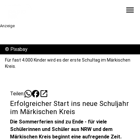
menu
Anzeige
©
Pixabay
Für fast 4.000 Kinder wird es der erste Schultag im Märkischen
Kreis.
open_in_new
Teilen:
Erfolgreicher Start ins neue Schuljahr
im Märkischen Kreis
Die Sommerferien sind zu Ende - für viele
Schülerinnen und Schüler aus NRW und dem
Märkischen Kreis beginnt eine aufregende Zeit.