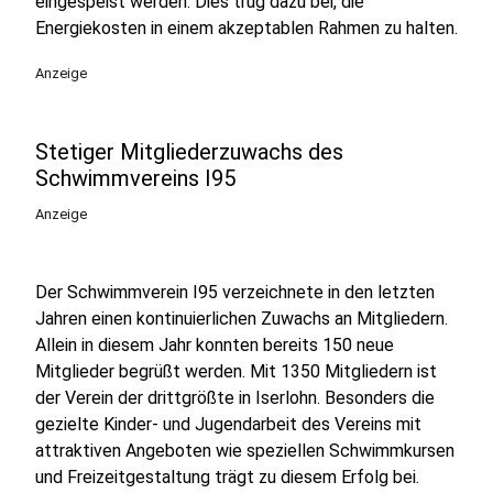
eingespeist werden. Dies trug dazu bei, die
Energiekosten in einem akzeptablen Rahmen zu halten.
Anzeige
Stetiger Mitgliederzuwachs des
Schwimmvereins I95
Anzeige
Der Schwimmverein I95 verzeichnete in den letzten
Jahren einen kontinuierlichen Zuwachs an Mitgliedern.
Allein in diesem Jahr konnten bereits 150 neue
Mitglieder begrüßt werden. Mit 1350 Mitgliedern ist
der Verein der drittgrößte in Iserlohn. Besonders die
gezielte Kinder- und Jugendarbeit des Vereins mit
attraktiven Angeboten wie speziellen Schwimmkursen
und Freizeitgestaltung trägt zu diesem Erfolg bei.