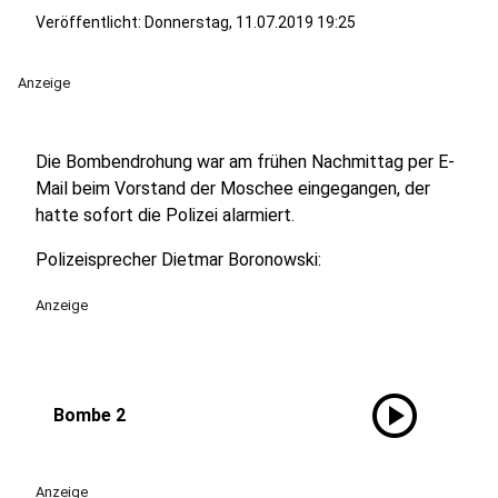
Veröffentlicht:
Donnerstag, 11.07.2019 19:25
Anzeige
Die Bombendrohung war am frühen Nachmittag per E-
Mail beim Vorstand der Moschee eingegangen, der
hatte sofort die Polizei alarmiert.
Polizeisprecher Dietmar Boronowski:
Anzeige
play_circle
Bombe 2
Anzeige