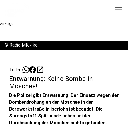
menu
Anzeige
©
Radio MK / kö
open_in_new
Teilen:
Entwarnung: Keine Bombe in
Moschee!
Die Polizei gibt Entwarnung: Der Einsatz wegen der
Bombendrohung an der Moschee in der
Bergwerkstraße in Iserlohn ist beendet. Die
Sprengstoff-Spürhunde haben bei der
Durchsuchung der Moschee nichts gefunden.