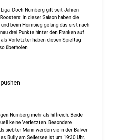
 Liga. Doch Nürnberg gilt seit Jahren
Roosters: In dieser Saison haben die
 und beim Heimsieg gelang das erst nach
enau drei Punkte hinter den Franken auf
 als Vorletzter haben diesen Spieltag
lso überholen.
 pushen
gen Nürnberg mehr als hilfreich. Beide
uell keine Verletzten. Besondere
 siebter Mann werden sie in der Balver
es Bully am Seilersee ist um 19:30 Uhr,