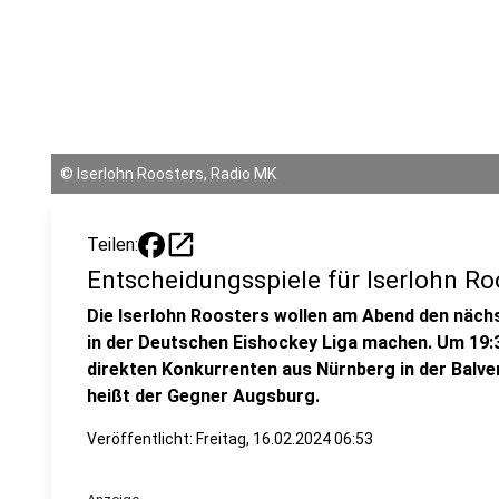
©
Iserlohn Roosters, Radio MK
open_in_new
Teilen:
Entscheidungsspiele für Iserlohn Ro
Die Iserlohn Roosters wollen am Abend den nächs
in der Deutschen Eishockey Liga machen. Um 19:
direkten Konkurrenten aus Nürnberg in der Balve
heißt der Gegner Augsburg.
Veröffentlicht:
Freitag, 16.02.2024 06:53