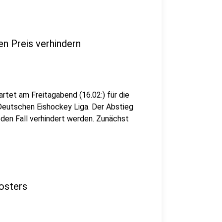
en Preis verhindern
rtet am Freitagabend (16.02:) für die
Deutschen Eishockey Liga. Der Abstieg
eden Fall verhindert werden. Zunächst
osters