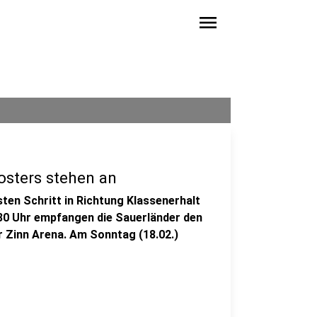
menu
osters stehen an
ten Schritt in Richtung Klassenerhalt
30 Uhr empfangen die Sauerländer den
r Zinn Arena. Am Sonntag (18.02.)