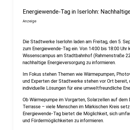
Energiewende-Tag in Iserlohn: Nachhaltig
Anzeige
Die Stadtwerke Iserlohn laden am Freitag, den 5. Se
zum Energiewende-Tag ein. Von 14:00 bis 18:00 Uhr 
Wissenscampus am Stadtbahnhof (Rahmenstraße 22, 
nachhaltige Energieversorgung zu informieren.
Im Fokus stehen Themen wie Wärmepumpen, Photovol
und Experten der Stadtwerke stehen vor Ort bereit,
individuelle Lösungen für eine umweltfreundliche En
Ob Wärmepumpe im Vorgarten, Solarzellen auf dem D
Terrasse – viele Menschen im Märkischen Kreis setze
Energiewende-Tag bietet die Möglichkeit, sich umf
und Fördermöglichkeiten zu informieren.