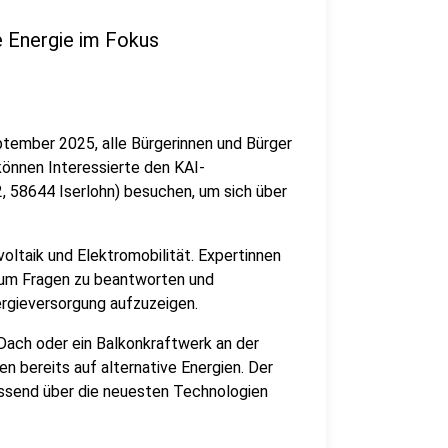
e Energie im Fokus
ptember 2025, alle Bürgerinnen und Bürger
können Interessierte den KAI-
58644 Iserlohn) besuchen, um sich über
taik und Elektromobilität. Expertinnen
 um Fragen zu beantworten und
ergieversorgung aufzuzeigen.
ach oder ein Balkonkraftwerk an der
n bereits auf alternative Energien. Der
assend über die neuesten Technologien