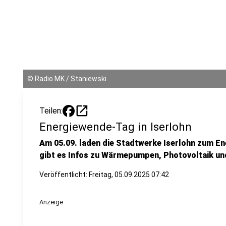
©
Radio MK / Staniewski
open_in_new
Teilen:
Energiewende-Tag in Iserlohn
Am 05.09. laden die Stadtwerke Iserlohn zum En
gibt es Infos zu Wärmepumpen, Photovoltaik und
Veröffentlicht:
Freitag, 05.09.2025 07:42
Anzeige