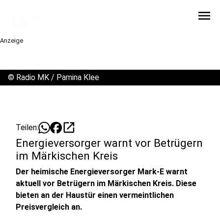
menu
Anzeige
©
Radio MK / Pamina Klee
open_in_new
Teilen:
Energieversorger warnt vor Betrügern
im Märkischen Kreis
Der heimische Energieversorger Mark-E warnt
aktuell vor Betrügern im Märkischen Kreis. Diese
bieten an der Haustür einen vermeintlichen
Preisvergleich an.