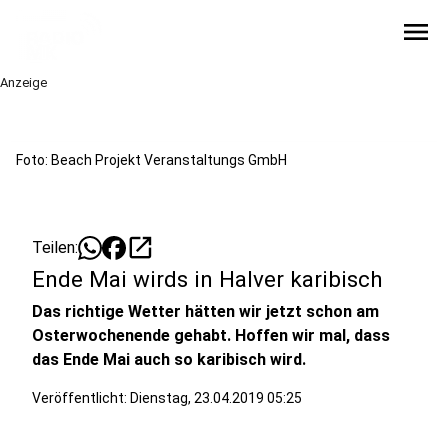
menu
Anzeige
Foto: Beach Projekt Veranstaltungs GmbH
open_in_new
Teilen:
Ende Mai wirds in Halver karibisch
Das richtige Wetter hätten wir jetzt schon am
Osterwochenende gehabt. Hoffen wir mal, dass
das Ende Mai auch so karibisch wird.
Veröffentlicht:
Dienstag, 23.04.2019 05:25