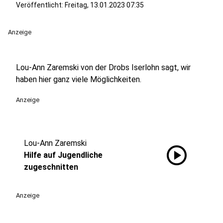
Veröffentlicht:
Freitag, 13.01.2023 07:35
Anzeige
Lou-Ann Zaremski von der Drobs Iserlohn sagt, wir
haben hier ganz viele Möglichkeiten.
Anzeige
Lou-Ann Zaremski
play_circle
Hilfe auf Jugendliche
zugeschnitten
Anzeige