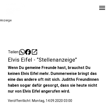
menu
Anzeige
open_in_new
Teilen:
Elvis Eifel - "Stellenanzeige"
Wenn Du gemeine Freunde hast, brauchst Du
keinen Elvis Eifel mehr. Dummerweise bringt das
eine das andere oft mit sich. Judiths Freundinnen
haben sogar dafür gesorgt, dass sie heute nicht
nur von Elvis Eifel angerufen wird.
Veröffentlicht:
Montag, 14.09.2020 03:00