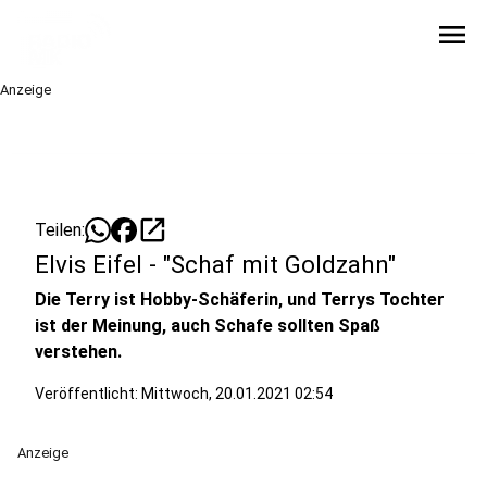
menu
Anzeige
open_in_new
Teilen:
Elvis Eifel - "Schaf mit Goldzahn"
Die Terry ist Hobby-Schäferin, und Terrys Tochter
ist der Meinung, auch Schafe sollten Spaß
verstehen.
Veröffentlicht:
Mittwoch, 20.01.2021 02:54
Anzeige