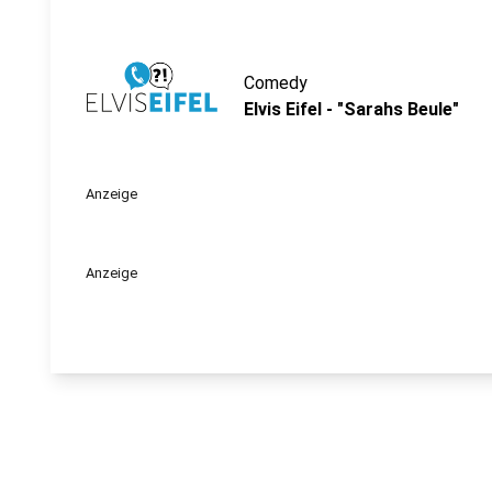
Comedy
Elvis Eifel - "Sarahs Beule"
Anzeige
Anzeige