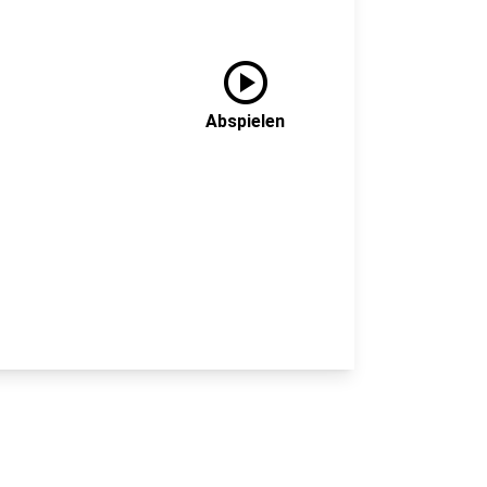
play_circle
Abspielen