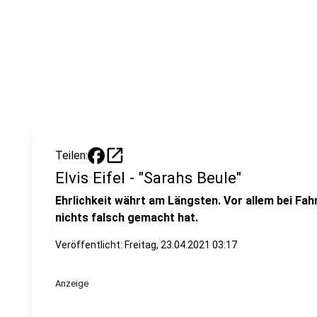
open_in_new
Teilen:
Elvis Eifel - "Sarahs Beule"
Ehrlichkeit währt am Längsten. Vor allem bei Fahr
nichts falsch gemacht hat.
Veröffentlicht:
Freitag, 23.04.2021 03:17
Anzeige