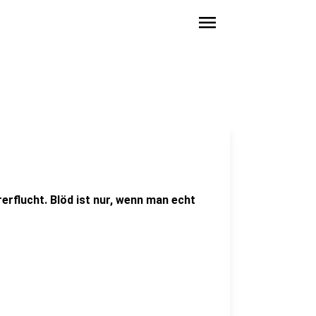
menu
erflucht. Blöd ist nur, wenn man echt