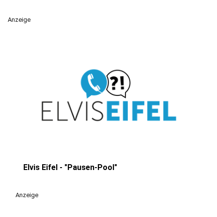
Anzeige
Elvis Eifel - "Pausen-Pool"
play_circle
Anzeige