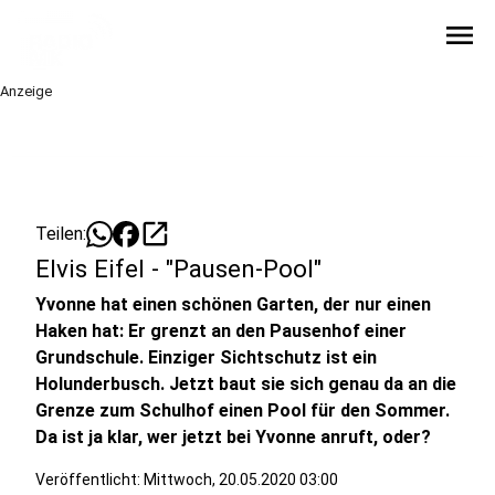
menu
Anzeige
open_in_new
Teilen:
Elvis Eifel - "Pausen-Pool"
Yvonne hat einen schönen Garten, der nur einen
Haken hat: Er grenzt an den Pausenhof einer
Grundschule. Einziger Sichtschutz ist ein
Holunderbusch. Jetzt baut sie sich genau da an die
Grenze zum Schulhof einen Pool für den Sommer.
Da ist ja klar, wer jetzt bei Yvonne anruft, oder?
Veröffentlicht:
Mittwoch, 20.05.2020 03:00