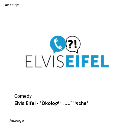
Anzeige
Comedy
play_circle
Elvis Eifel - "Ökologische Nische"
Anzeige