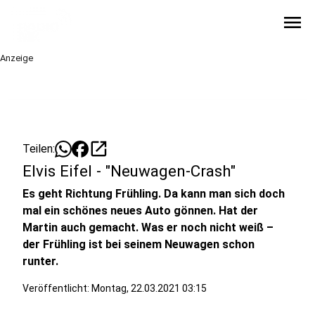
menu
Anzeige
open_in_new
Teilen:
Elvis Eifel - "Neuwagen-Crash"
Es geht Richtung Frühling. Da kann man sich doch
mal ein schönes neues Auto gönnen. Hat der
Martin auch gemacht. Was er noch nicht weiß –
der Frühling ist bei seinem Neuwagen schon
runter.
Veröffentlicht:
Montag, 22.03.2021 03:15