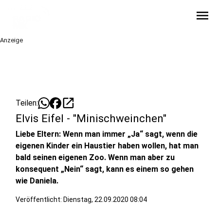
menu
Anzeige
open_in_new
Teilen:
Elvis Eifel - "Minischweinchen"
Liebe Eltern: Wenn man immer „Ja“ sagt, wenn die
eigenen Kinder ein Haustier haben wollen, hat man
bald seinen eigenen Zoo. Wenn man aber zu
konsequent „Nein“ sagt, kann es einem so gehen
wie Daniela.
Veröffentlicht:
Dienstag, 22.09.2020 08:04