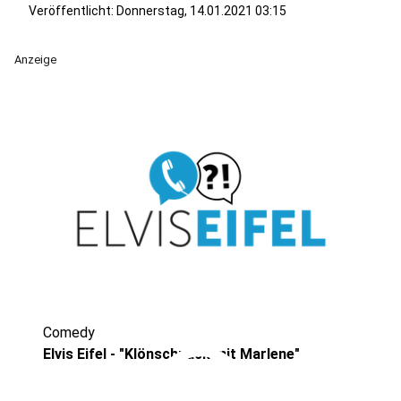
Veröffentlicht:
Donnerstag, 14.01.2021 03:15
Anzeige
Comedy
play_circle
Elvis Eifel - "Klönschnack mit Marlene"