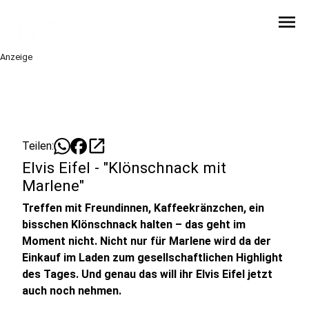
menu
Anzeige
open_in_new
Teilen:
Elvis Eifel - "Klönschnack mit
Marlene"
Treffen mit Freundinnen, Kaffeekränzchen, ein
bisschen Klönschnack halten – das geht im
Moment nicht. Nicht nur für Marlene wird da der
Einkauf im Laden zum gesellschaftlichen Highlight
des Tages. Und genau das will ihr Elvis Eifel jetzt
auch noch nehmen.