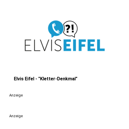
Elvis Eifel - "Kletter-Denkmal"
play_circle
Anzeige
Anzeige