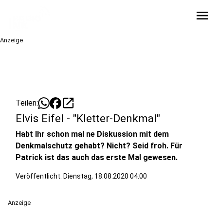
menu
Anzeige
open_in_new
Teilen:
Elvis Eifel - "Kletter-Denkmal"
Habt Ihr schon mal ne Diskussion mit dem
Denkmalschutz gehabt? Nicht? Seid froh. Für
Patrick ist das auch das erste Mal gewesen.
Veröffentlicht:
Dienstag, 18.08.2020 04:00
Anzeige