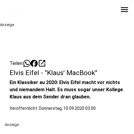
menu
Anzeige
open_in_new
Teilen:
Elvis Eifel - "Klaus' MacBook"
Ein Klassiker au 2020: Elvis Eifel macht vor nichts
und niemandem Halt. Es muss sogar unser Kollege
Klaus aus dem Sender dran glauben.
Veröffentlicht:
Donnerstag, 10.09.2020 03:00
Anzeige