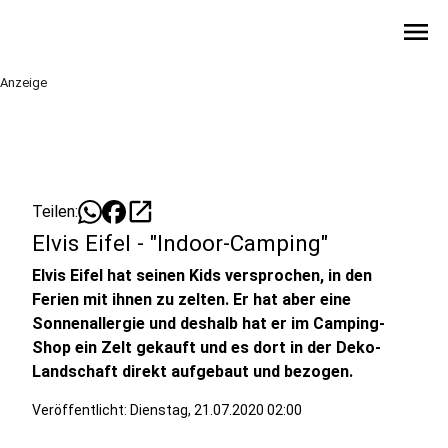
menu
Anzeige
open_in_new
Teilen:
Elvis Eifel - "Indoor-Camping"
Elvis Eifel hat seinen Kids versprochen, in den
Ferien mit ihnen zu zelten. Er hat aber eine
Sonnenallergie und deshalb hat er im Camping-
Shop ein Zelt gekauft und es dort in der Deko-
Landschaft direkt aufgebaut und bezogen.
Veröffentlicht:
Dienstag, 21.07.2020 02:00