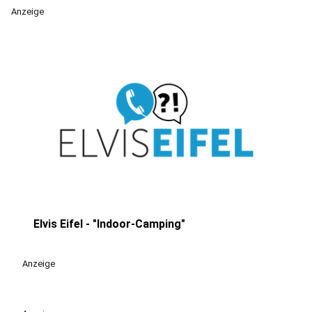
Anzeige
Elvis Eifel - "Indoor-Camping"
play_circle
Anzeige