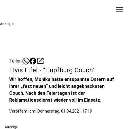
menu
Anzeige
open_in_new
Teilen:
Elvis Eifel - "Hüpfburg Couch"
Wir hoffen, Monika hatte entspannte Ostern auf
ihrer „fast neuen“ und leicht angeknacksten
Couch. Nach den Feiertagen ist der
Reklamationsdienst wieder voll im Einsatz.
Veröffentlicht:
Donnerstag, 01.04.2021 17:19
Anzeige