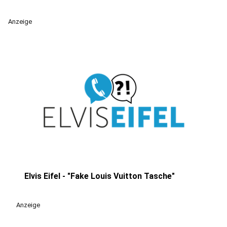
Anzeige
Elvis Eifel - "Fake Louis Vuitton Tasche"
play_circle
Anzeige