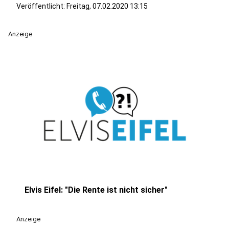
Veröffentlicht:
Freitag, 07.02.2020 13:15
Anzeige
Elvis Eifel: "Die Rente ist nicht sicher"
play_circle
Anzeige