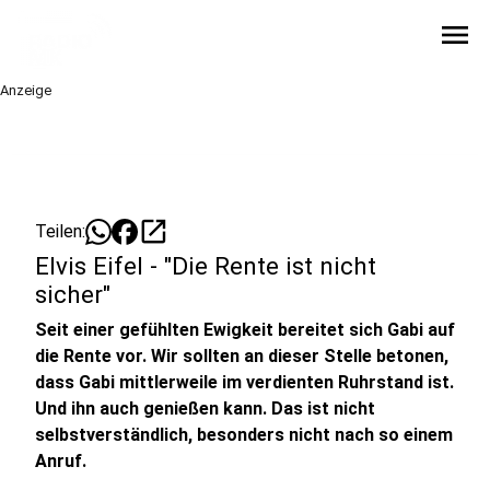
menu
Anzeige
open_in_new
Teilen:
Elvis Eifel - "Die Rente ist nicht
sicher"
Seit einer gefühlten Ewigkeit bereitet sich Gabi auf
die Rente vor. Wir sollten an dieser Stelle betonen,
dass Gabi mittlerweile im verdienten Ruhrstand ist.
Und ihn auch genießen kann. Das ist nicht
selbstverständlich, besonders nicht nach so einem
Anruf.