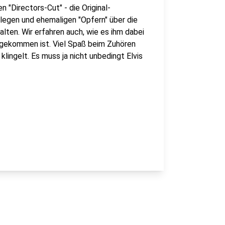
 "Directors-Cut" - die Original-
ollegen und ehemaligen "Opfern" über die
lten. Wir erfahren auch, wie es ihm dabei
n gekommen ist. Viel Spaß beim Zuhören
lingelt. Es muss ja nicht unbedingt Elvis