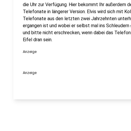
die Uhr zur Verfügung. Hier bekommt Ihr außerdem den
Telefonate in längerer Version. Elvis wird sich mit K
Telefonate aus den letzten zwei Jahrzehnten unterha
ergangen ist und wobei er selbst mal ins Schleuder
und bitte nicht erschrecken, wenn dabei das Telefon k
Eifel dran sein.
Anzeige
Anzeige