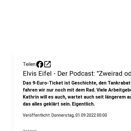
open_in_new
Teilen:
Elvis Eifel - Der Podcast: "Zweirad o
Das 9-Euro-Ticket ist Geschichte, den Tankrabat
fahren wir nur noch mit dem Rad. Viele Arbeitgeb
Kathrin will es auch, wartet auch seit längerem a
das alles geklärt sein. Eigentlich.
Veröffentlicht:
Donnerstag, 01.09.2022 00:00