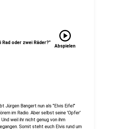
play_circle
ei Rad oder zwei Räder?"
Abspielen
bt Jürgen Bangert nun als "Elvis Eifel"
rern im Radio. Aber selbst seine 'Opfer'
Und weil ihr nicht genug von ihm
gegangen. Somit steht euch Elvis rund um