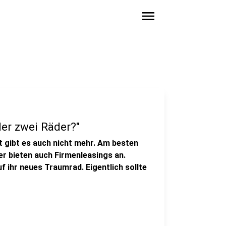
menu
der zwei Räder?"
t gibt es auch nicht mehr. Am besten
er bieten auch Firmenleasings an.
uf ihr neues Traumrad. Eigentlich sollte