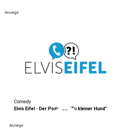
Anzeige
Comedy
play_circle
Elvis Eifel - Der Podcast: "Zu kleiner Hund"
Anzeige