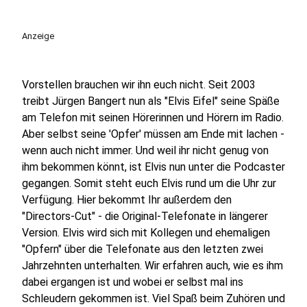
Anzeige
Vorstellen brauchen wir ihn euch nicht. Seit 2003
treibt Jürgen Bangert nun als "Elvis Eifel" seine Späße
am Telefon mit seinen Hörerinnen und Hörern im Radio.
Aber selbst seine 'Opfer' müssen am Ende mit lachen -
wenn auch nicht immer. Und weil ihr nicht genug von
ihm bekommen könnt, ist Elvis nun unter die Podcaster
gegangen. Somit steht euch Elvis rund um die Uhr zur
Verfügung. Hier bekommt Ihr außerdem den
"Directors-Cut" - die Original-Telefonate in längerer
Version. Elvis wird sich mit Kollegen und ehemaligen
"Opfern" über die Telefonate aus den letzten zwei
Jahrzehnten unterhalten. Wir erfahren auch, wie es ihm
dabei ergangen ist und wobei er selbst mal ins
Schleudern gekommen ist. Viel Spaß beim Zuhören und