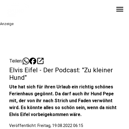
menu
Anzeige
open_in_new
Teilen:
Elvis Eifel - Der Podcast: "Zu kleiner
Hund"
Ute hat sich für ihren Urlaub ein richtig schönes
Ferienhaus gegönnt. Da darf auch ihr Hund Pepe
mit, der von ihr nach Strich und Faden verwöhnt
wird. Es könnte alles so schön sein, wenn da nicht
Elvis Eifel vorbeigekommen wäre.
Veröffentlicht:
Freitag, 19.08.2022 06:15