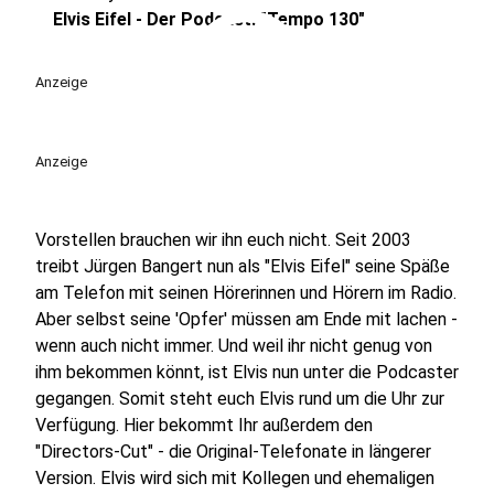
play_circle
Elvis Eifel - Der Podcast: "Tempo 130"
Anzeige
Anzeige
Vorstellen brauchen wir ihn euch nicht. Seit 2003
treibt Jürgen Bangert nun als "Elvis Eifel" seine Späße
am Telefon mit seinen Hörerinnen und Hörern im Radio.
Aber selbst seine 'Opfer' müssen am Ende mit lachen -
wenn auch nicht immer. Und weil ihr nicht genug von
ihm bekommen könnt, ist Elvis nun unter die Podcaster
gegangen. Somit steht euch Elvis rund um die Uhr zur
Verfügung. Hier bekommt Ihr außerdem den
"Directors-Cut" - die Original-Telefonate in längerer
Version. Elvis wird sich mit Kollegen und ehemaligen