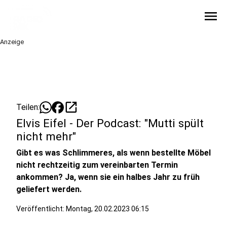
menu
Anzeige
open_in_new
Teilen:
Elvis Eifel - Der Podcast: "Mutti spült
nicht mehr"
Gibt es was Schlimmeres, als wenn bestellte Möbel
nicht rechtzeitig zum vereinbarten Termin
ankommen? Ja, wenn sie ein halbes Jahr zu früh
geliefert werden.
Veröffentlicht:
Montag, 20.02.2023 06:15