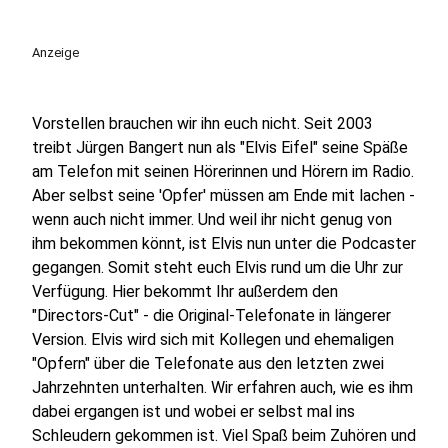
Anzeige
Vorstellen brauchen wir ihn euch nicht. Seit 2003
treibt Jürgen Bangert nun als "Elvis Eifel" seine Späße
am Telefon mit seinen Hörerinnen und Hörern im Radio.
Aber selbst seine 'Opfer' müssen am Ende mit lachen -
wenn auch nicht immer. Und weil ihr nicht genug von
ihm bekommen könnt, ist Elvis nun unter die Podcaster
gegangen. Somit steht euch Elvis rund um die Uhr zur
Verfügung. Hier bekommt Ihr außerdem den
"Directors-Cut" - die Original-Telefonate in längerer
Version. Elvis wird sich mit Kollegen und ehemaligen
"Opfern" über die Telefonate aus den letzten zwei
Jahrzehnten unterhalten. Wir erfahren auch, wie es ihm
dabei ergangen ist und wobei er selbst mal ins
Schleudern gekommen ist. Viel Spaß beim Zuhören und