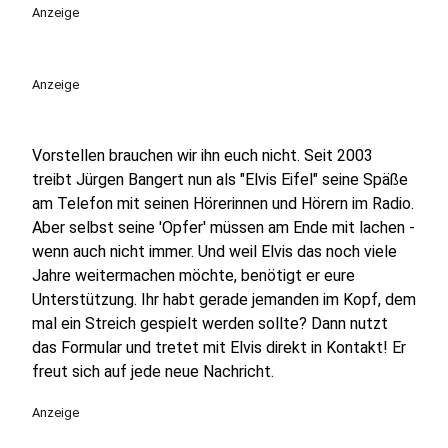
play_circle
Anzeige
Anzeige
Vorstellen brauchen wir ihn euch nicht. Seit 2003
treibt Jürgen Bangert nun als "Elvis Eifel" seine Späße
am Telefon mit seinen Hörerinnen und Hörern im Radio.
Aber selbst seine 'Opfer' müssen am Ende mit lachen -
wenn auch nicht immer. Und weil Elvis das noch viele
Jahre weitermachen möchte, benötigt er eure
Unterstützung. Ihr habt gerade jemanden im Kopf, dem
mal ein Streich gespielt werden sollte? Dann nutzt
das Formular und tretet mit Elvis direkt in Kontakt! Er
freut sich auf jede neue Nachricht.
Anzeige