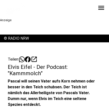
menu
Anzeige
©
RADIO NRW
open_in_new
Teilen:
Elvis Eifel - Der Podcast:
"Kammmolch"
Pascal will seinen Vater aufs Korn nehmen oder
besser in den Teich schubsen. Der Teich ist
nämlich das Allerheiligste von Pascals Vater.
Dumm nur, wenn Elvis im Teich eine seltene
Spezies entdeckt.