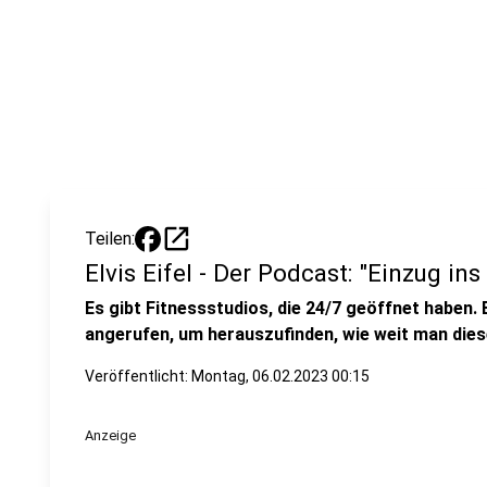
open_in_new
Teilen:
Elvis Eifel - Der Podcast: "Einzug ins
Es gibt Fitnessstudios, die 24/7 geöffnet haben. B
angerufen, um herauszufinden, wie weit man die
Veröffentlicht:
Montag, 06.02.2023 00:15
Anzeige