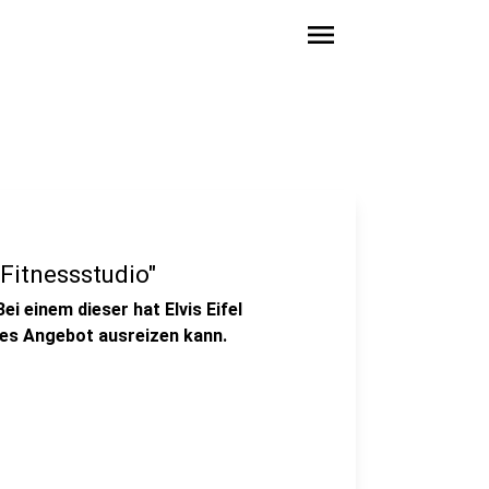
menu
 Fitnessstudio"
ei einem dieser hat Elvis Eifel
ses Angebot ausreizen kann.