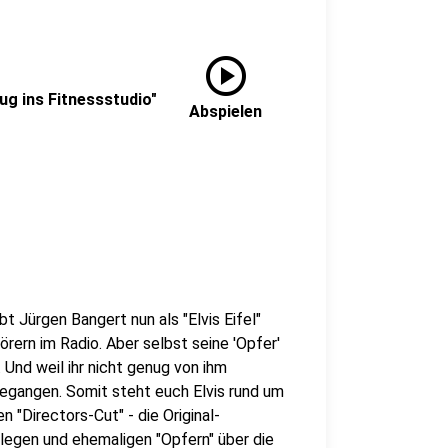
play_circle
zug ins Fitnessstudio"
Abspielen
bt Jürgen Bangert nun als "Elvis Eifel"
rern im Radio. Aber selbst seine 'Opfer'
Und weil ihr nicht genug von ihm
gegangen. Somit steht euch Elvis rund um
 "Directors-Cut" - die Original-
ollegen und ehemaligen "Opfern" über die