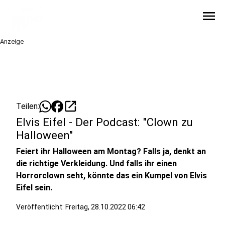
menu
Anzeige
open_in_new
Teilen:
Elvis Eifel - Der Podcast: "Clown zu
Halloween"
Feiert ihr Halloween am Montag? Falls ja, denkt an
die richtige Verkleidung. Und falls ihr einen
Horrorclown seht, könnte das ein Kumpel von Elvis
Eifel sein.
Veröffentlicht:
Freitag, 28.10.2022 06:42