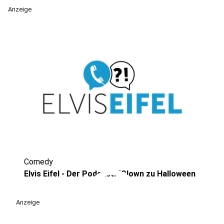
Anzeige
Comedy
play_circle
Elvis Eifel - Der Podcast: "Clown zu Halloween
Anzeige