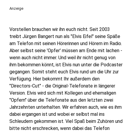
Anzeige
Vorstellen brauchen wir ihn euch nicht. Seit 2003
treibt Jürgen Bangert nun als "Elvis Eifel" seine Späße
am Telefon mit seinen Hörerinnen und Hörern im Radio.
Aber selbst seine 'Opfer' müssen am Ende mit lachen -
wenn auch nicht immer. Und weil ihr nicht genug von
ihm bekommen könnt, ist Elvis nun unter die Podcaster
gegangen. Somit steht euch Elvis rund um die Uhr zur
Verfügung. Hier bekommt Ihr außerdem den
"Directors-Cut" - die Original-Telefonate in längerer
Version. Elvis wird sich mit Kollegen und ehemaligen
"Opfern" über die Telefonate aus den letzten zwei
Jahrzehnten unterhalten. Wir erfahren auch, wie es ihm
dabei ergangen ist und wobei er selbst mal ins
Schleudern gekommen ist. Viel Spaß beim Zuhören und
bitte nicht erschrecken, wenn dabei das Telefon