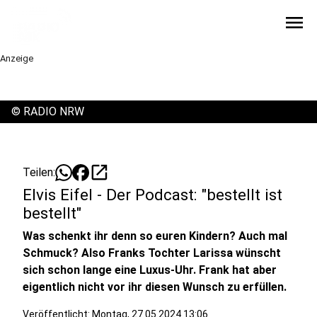
menu
Anzeige
©
RADIO NRW
open_in_new
Teilen:
Elvis Eifel - Der Podcast: "bestellt ist
bestellt"
Was schenkt ihr denn so euren Kindern? Auch mal
Schmuck? Also Franks Tochter Larissa wünscht
sich schon lange eine Luxus-Uhr. Frank hat aber
eigentlich nicht vor ihr diesen Wunsch zu erfüllen.
Veröffentlicht:
Montag, 27.05.2024 13:06