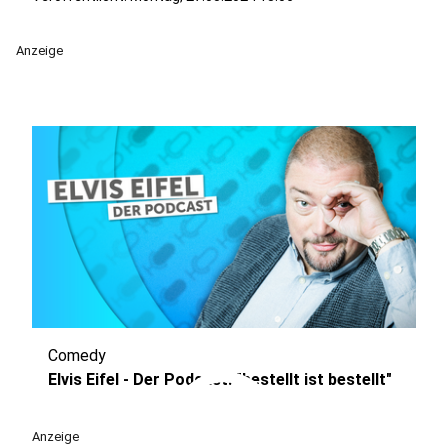
Anzeige
Comedy
play_circle
Elvis Eifel - Der Podcast: "bestellt ist bestellt"
Anzeige