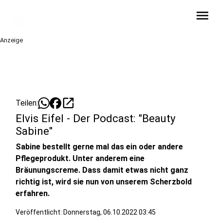
menu
Anzeige
open_in_new
Teilen:
Elvis Eifel - Der Podcast: "Beauty
Sabine"
Sabine bestellt gerne mal das ein oder andere
Pflegeprodukt. Unter anderem eine
Bräunungscreme. Dass damit etwas nicht ganz
richtig ist, wird sie nun von unserem Scherzbold
erfahren.
Veröffentlicht:
Donnerstag, 06.10.2022 03:45