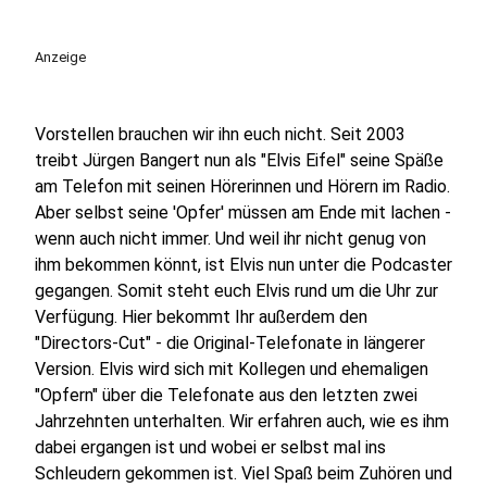
Anzeige
Vorstellen brauchen wir ihn euch nicht. Seit 2003
treibt Jürgen Bangert nun als "Elvis Eifel" seine Späße
am Telefon mit seinen Hörerinnen und Hörern im Radio.
Aber selbst seine 'Opfer' müssen am Ende mit lachen -
wenn auch nicht immer. Und weil ihr nicht genug von
ihm bekommen könnt, ist Elvis nun unter die Podcaster
gegangen. Somit steht euch Elvis rund um die Uhr zur
Verfügung. Hier bekommt Ihr außerdem den
"Directors-Cut" - die Original-Telefonate in längerer
Version. Elvis wird sich mit Kollegen und ehemaligen
"Opfern" über die Telefonate aus den letzten zwei
Jahrzehnten unterhalten. Wir erfahren auch, wie es ihm
dabei ergangen ist und wobei er selbst mal ins
Schleudern gekommen ist. Viel Spaß beim Zuhören und