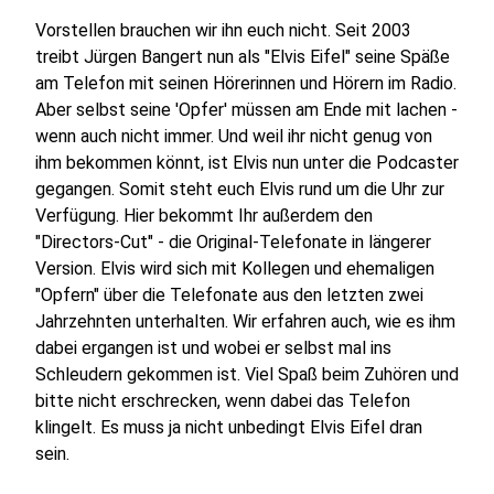
Vorstellen brauchen wir ihn euch nicht. Seit 2003
treibt Jürgen Bangert nun als "Elvis Eifel" seine Späße
am Telefon mit seinen Hörerinnen und Hörern im Radio.
Aber selbst seine 'Opfer' müssen am Ende mit lachen -
wenn auch nicht immer. Und weil ihr nicht genug von
ihm bekommen könnt, ist Elvis nun unter die Podcaster
gegangen. Somit steht euch Elvis rund um die Uhr zur
Verfügung. Hier bekommt Ihr außerdem den
"Directors-Cut" - die Original-Telefonate in längerer
Version. Elvis wird sich mit Kollegen und ehemaligen
"Opfern" über die Telefonate aus den letzten zwei
Jahrzehnten unterhalten. Wir erfahren auch, wie es ihm
dabei ergangen ist und wobei er selbst mal ins
Schleudern gekommen ist. Viel Spaß beim Zuhören und
bitte nicht erschrecken, wenn dabei das Telefon
klingelt. Es muss ja nicht unbedingt Elvis Eifel dran
sein.