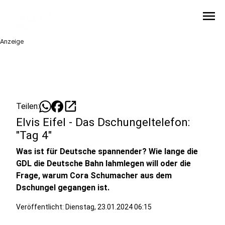
menu
Anzeige
open_in_new
Teilen:
Elvis Eifel - Das Dschungeltelefon:
"Tag 4"
Was ist für Deutsche spannender? Wie lange die
GDL die Deutsche Bahn lahmlegen will oder die
Frage, warum Cora Schumacher aus dem
Dschungel gegangen ist.
Veröffentlicht:
Dienstag, 23.01.2024 06:15