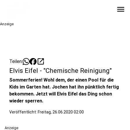
menu
Anzeige
open_in_new
Teilen:
Elvis Eifel - "Chemische Reinigung"
Sommerferien! Wohl dem, der einen Pool für die
Kids im Garten hat. Jochen hat ihn pünktlich fertig
bekommen. Jetzt will Elvis Eifel das Ding schon
wieder sperren.
Veröffentlicht:
Freitag, 26.06.2020 02:00
Anzeige