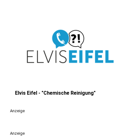
Elvis Eifel - "Chemische Reinigung"
play_circle
Anzeige
Anzeige