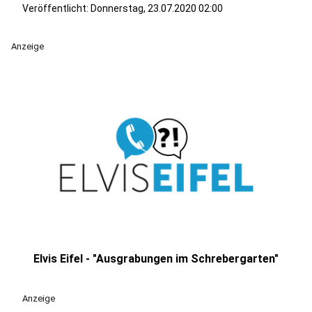
Veröffentlicht:
Donnerstag, 23.07.2020 02:00
Anzeige
Elvis Eifel - "Ausgrabungen im Schrebergarten"
play_circle
Anzeige