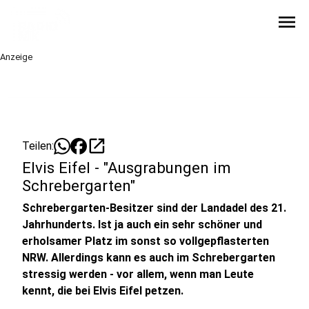
menu
Anzeige
open_in_new
Teilen:
Elvis Eifel - "Ausgrabungen im
Schrebergarten"
Schrebergarten-Besitzer sind der Landadel des 21.
Jahrhunderts. Ist ja auch ein sehr schöner und
erholsamer Platz im sonst so vollgepflasterten
NRW. Allerdings kann es auch im Schrebergarten
stressig werden - vor allem, wenn man Leute
kennt, die bei Elvis Eifel petzen.