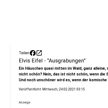
open_in_new
Teilen:
Elvis Eifel - "Ausgrabungen"
Ein Häuschen quasi mitten im Wald, ganz alleine, 
nicht schön? Nein, das ist nicht schön, wenn die 
Und noch unschöner wird es, wenn der komische V
Veröffentlicht:
Mittwoch, 24.02.2021 03:15
Anzeige