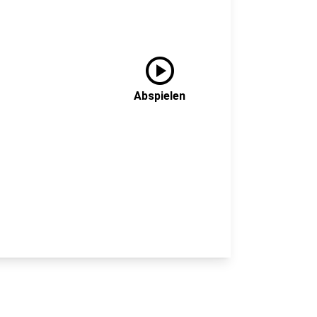
play_circle
Abspielen