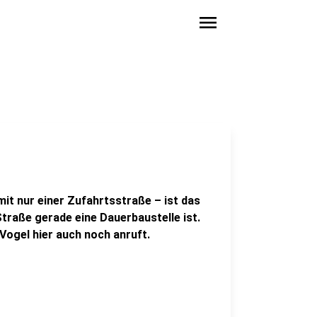
menu
mit nur einer Zufahrtsstraße – ist das
Straße gerade eine Dauerbaustelle ist.
ogel hier auch noch anruft.