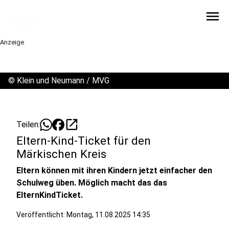
menu
Anzeige
©
Klein und Neumann / MVG
open_in_new
Teilen:
Eltern-Kind-Ticket für den
Märkischen Kreis
Eltern können mit ihren Kindern jetzt einfacher den
Schulweg üben. Möglich macht das das
ElternKindTicket.
Veröffentlicht:
Montag, 11.08.2025 14:35