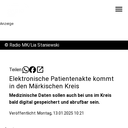
menu
Anzeige
©
Radio MK/Lia Staniewski
open_in_new
Teilen:
Elektronische Patientenakte kommt
in den Märkischen Kreis
Medizinische Daten sollen auch bei uns im Kreis
bald digital gespeichert und abrufbar sein.
Veröffentlicht:
Montag, 13.01.2025 10:21