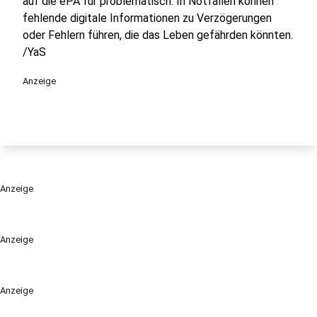
auf die ePA für problematisch. In Notfällen können
fehlende digitale Informationen zu Verzögerungen
oder Fehlern führen, die das Leben gefährden könnten.
/YaS
Anzeige
Anzeige
Anzeige
Anzeige