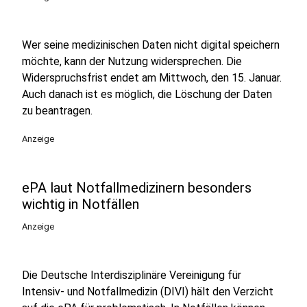
Wer seine medizinischen Daten nicht digital speichern
möchte, kann der Nutzung widersprechen. Die
Widerspruchsfrist endet am Mittwoch, den 15. Januar.
Auch danach ist es möglich, die Löschung der Daten
zu beantragen.
Anzeige
ePA laut Notfallmedizinern besonders
wichtig in Notfällen
Anzeige
Die Deutsche Interdisziplinäre Vereinigung für
Intensiv- und Notfallmedizin (DIVI) hält den Verzicht