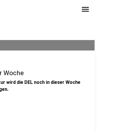
menu
er Woche
r wird die DEL noch in dieser Woche
gen.