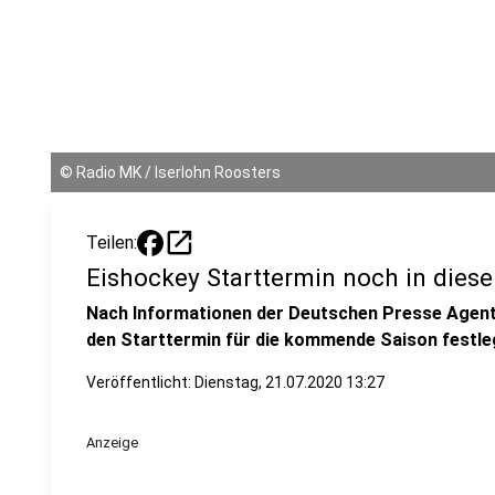
©
Radio MK / Iserlohn Roosters
open_in_new
Teilen:
Eishockey Starttermin noch in dies
Nach Informationen der Deutschen Presse Agentu
den Starttermin für die kommende Saison festle
Veröffentlicht:
Dienstag, 21.07.2020 13:27
Anzeige