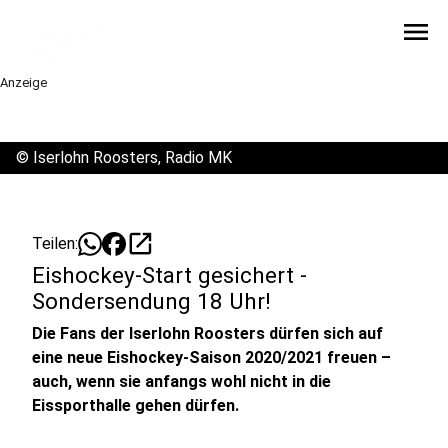
menu
Anzeige
©
Iserlohn Roosters, Radio MK
open_in_new
Teilen:
Eishockey-Start gesichert -
Sondersendung 18 Uhr!
Die Fans der Iserlohn Roosters dürfen sich auf
eine neue Eishockey-Saison 2020/2021 freuen –
auch, wenn sie anfangs wohl nicht in die
Eissporthalle gehen dürfen.