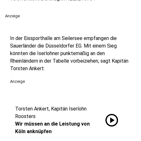
Anzeige
In der Eissporthalle am Seilersee empfangen die
Sauerländer die Düsseldorfer EG. Mit einem Sieg
könnten die Iserlohner punktemäßig an den
Rheinländern in der Tabelle vorbeiziehen, sagt Kapitän
Torsten Ankert:
Anzeige
Torsten Ankert, Kapitän Iserlohn
play_circle
Roosters
Wir müssen an die Leistung von
Köln anknüpfen