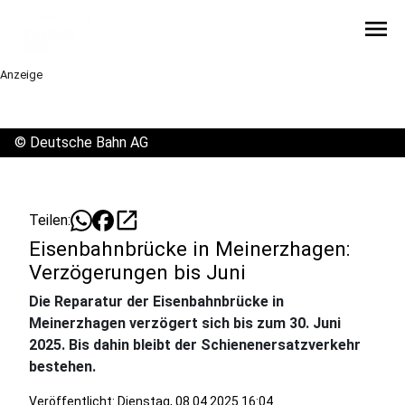
menu
Anzeige
©
Deutsche Bahn AG
open_in_new
Teilen:
Eisenbahnbrücke in Meinerzhagen:
Verzögerungen bis Juni
Die Reparatur der Eisenbahnbrücke in
Meinerzhagen verzögert sich bis zum 30. Juni
2025. Bis dahin bleibt der Schienenersatzverkehr
bestehen.
Veröffentlicht:
Dienstag, 08.04.2025 16:04