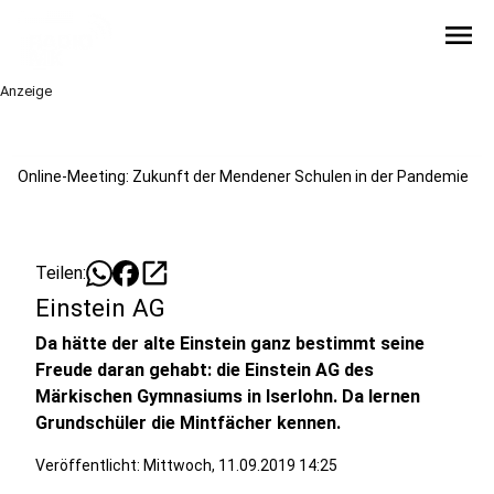
menu
Anzeige
Online-Meeting: Zukunft der Mendener Schulen in der Pandemie
open_in_new
Teilen:
Einstein AG
Da hätte der alte Einstein ganz bestimmt seine
Freude daran gehabt: die Einstein AG des
Märkischen Gymnasiums in Iserlohn. Da lernen
Grundschüler die Mintfächer kennen.
Veröffentlicht:
Mittwoch, 11.09.2019 14:25