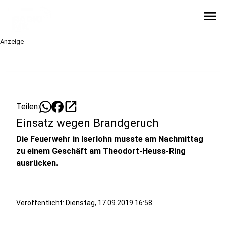
menu
Anzeige
open_in_new
Teilen:
Einsatz wegen Brandgeruch
Die Feuerwehr in Iserlohn musste am Nachmittag
zu einem Geschäft am Theodort-Heuss-Ring
ausrücken.
Veröffentlicht:
Dienstag, 17.09.2019 16:58