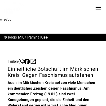
menu
Anzeige
©
Radio MK / Pamina Klee
open_in_new
Teilen:
Einheitliche Botschaft im Märkischen
Kreis: Gegen Faschismus aufstehen
Auch im Märkischen Kreis setzen viele Menschen
ein deutliches Zeichen gegen Faschismus. Am
kommenden Freitag (19.01.) sind zwei
Kundgebungen geplant, die die Einheit und den
Widerstand gegen extremistische Ideologien