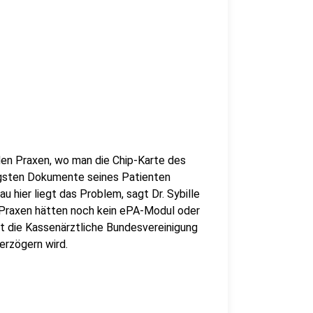
 den Praxen, wo man die Chip-Karte des
tigsten Dokumente seines Patienten
 hier liegt das Problem, sagt Dr. Sybille
 Praxen hätten noch kein ePA-Modul oder
t die Kassenärztliche Bundesvereinigung
verzögern wird.