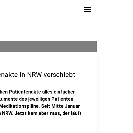
menu
enakte in NRW verschiebt
schen Patientenakte alles einfacher
okumente des jeweiligen Patienten
Medikationspläne. Seit Mitte Januar
n NRW. Jetzt kam aber raus, der läuft